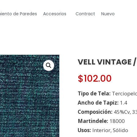
iento de Paredes
Accesorios
Contract
Nuevo
VELL VINTAGE /
$
102.00
Tipo de Tela:
Terciopel
Ancho de Tapiz:
1.4
Composición:
45%Cv, 3
Martindele:
18000
Usos:
Interior, Sólido