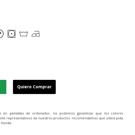
Quiero Comprar
es en pantallas de ordenador, no podemos garantizar que los colores
nte representativos de nuestros productos. recomendamos que usted pida
 tienda.