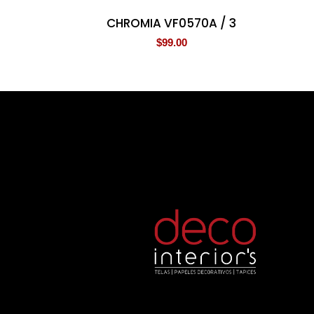
CHROMIA VF0570A / 3
$
99.00