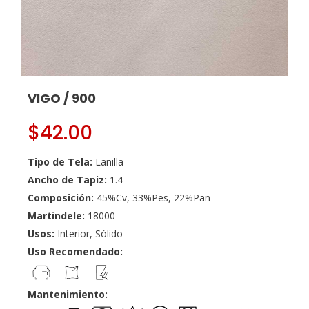
VIGO / 900
$
42.00
Tipo de Tela:
Lanilla
Ancho de Tapiz:
1.4
Composición:
45%Cv, 33%Pes, 22%Pan
Martindele:
18000
Usos:
Interior, Sólido
Uso Recomendado:
Mantenimiento: