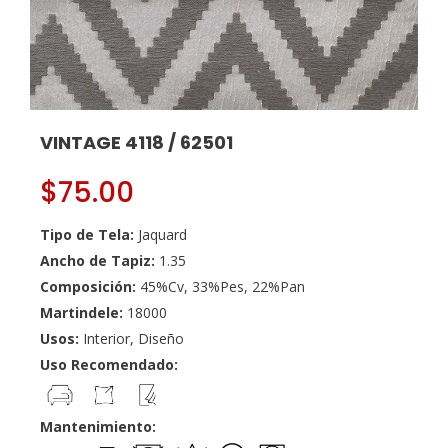
VINTAGE 4118 / 62501
$
75.00
Tipo de Tela:
Jaquard
Ancho de Tapiz:
1.35
Composición:
45%Cv, 33%Pes, 22%Pan
Martindele:
18000
Usos:
Interior, Diseño
Uso Recomendado:
Mantenimiento: