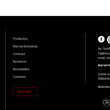
Productos
Marcas Exclusivas
Av. Sant
Teléfon
Contract
mail: v
Nosotros
Horari
Novedades
Lunes a 
Contacto
Sábados:
Miembro
INTRANET