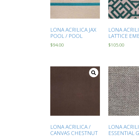
LONA ACRILICA JAX
LONA ACRILI
POOL / POOL
LATTICE EM
$
94.00
$
105.00
LONA ACRILICA /
LONA ACRILI
CANVAS CHESTNUT
ESSENTIAL 