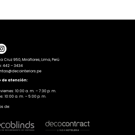
a Cruz 950, Miraflores, Lima, Perú
o: 442 – 3434
entas@decointeriors.pe
o de atención:
viernes: 10:00 a. m. – 7:30 p. m.
 10:00 a. m. – 5:00 p. m.
s de: