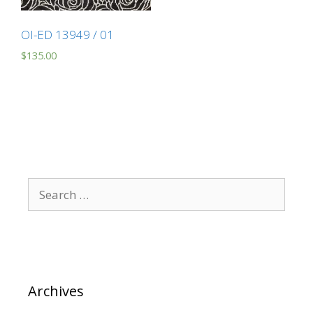
OI-ED 13949 / 01
$
135.00
Archives