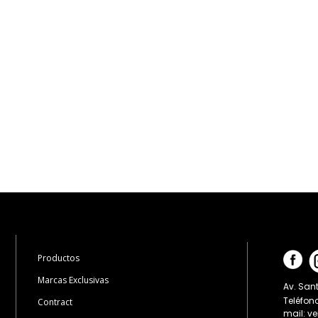
Productos
Marcas Exclusivas
Av. Sant
Teléfon
Contract
mail: v