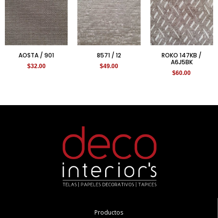
AOSTA / 901
8571 / 12
ROKO 147KB /
A6J5BK
$
32.00
$
49.00
$
60.00
Productos