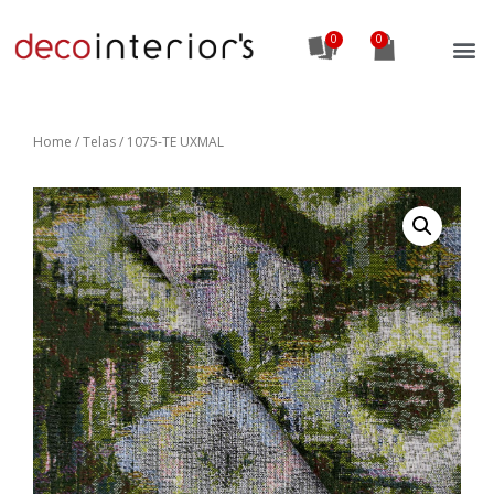
0
Home
/
Telas
/ 1075-TE UXMAL