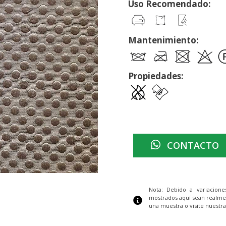
Uso Recomendado:
Mantenimiento:
Propiedades:
CONTACTO
Nota: Debido a variacion
mostrados aquí sean realme
una muestra o visite nuestra