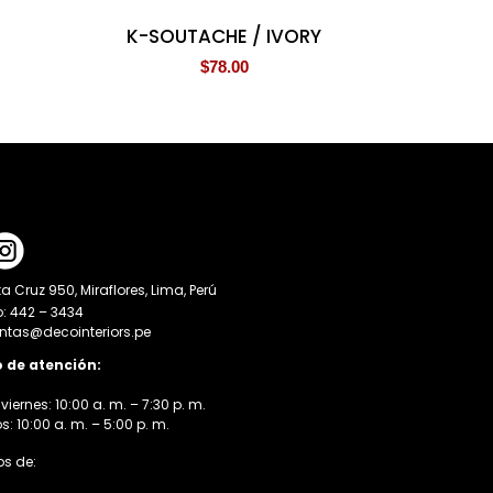
K-SOUTACHE / IVORY
$
78.00
a Cruz 950, Miraflores, Lima, Perú
o: 442 – 3434
entas@decointeriors.pe
o de atención:
viernes: 10:00 a. m. – 7:30 p. m.
 10:00 a. m. – 5:00 p. m.
s de: