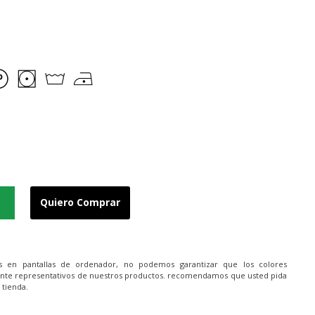
Quiero Comprar
es en pantallas de ordenador, no podemos garantizar que los colores
nte representativos de nuestros productos. recomendamos que usted pida
 tienda.