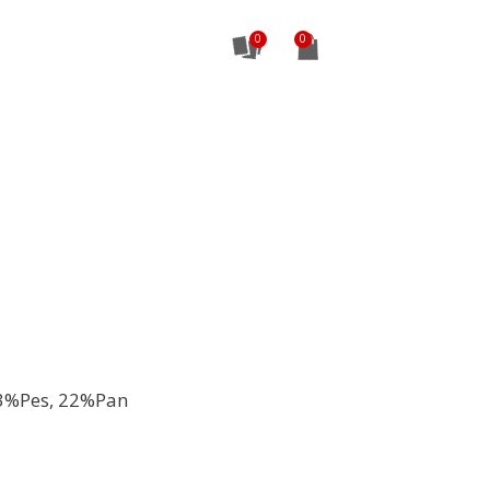
0
3%Pes, 22%Pan