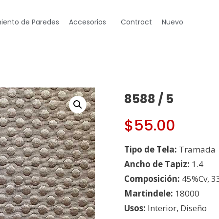
iento de Paredes
Accesorios
Contract
Nuevo
8588 / 5
$
55.00
Tipo de Tela:
Tramada
Ancho de Tapiz:
1.4
Composición:
45%Cv, 3
Martindele:
18000
Usos:
Interior, Diseño