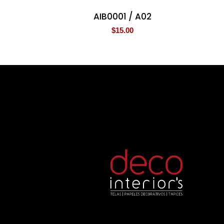
AIB0001 / A02
$
15.00