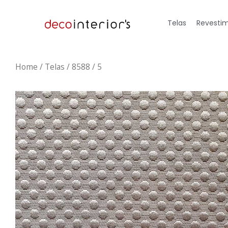
Telas
Revestim
Home
/
Telas
/ 8588 / 5