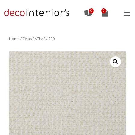
0
Home
/
Telas
/ ATLAS / 900