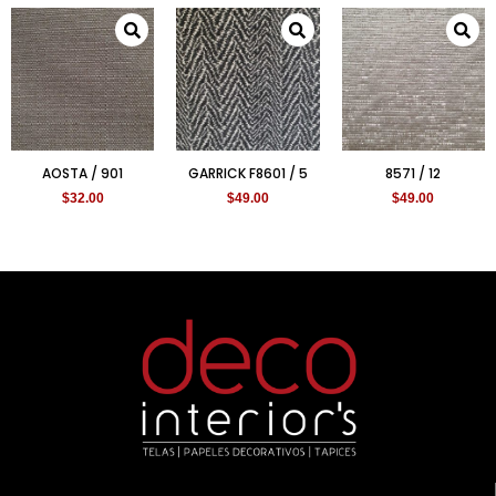
AOSTA / 901
GARRICK F8601 / 5
8571 / 12
$
32.00
$
49.00
$
49.00