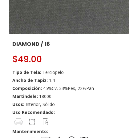
DIAMOND / 16
$
49.00
Tipo de Tela:
Terciopelo
Ancho de Tapiz:
1.4
Composición:
45%Cv, 33%Pes, 22%Pan
Martindele:
18000
Usos:
Interior, Sólido
Uso Recomendado:
Mantenimiento: