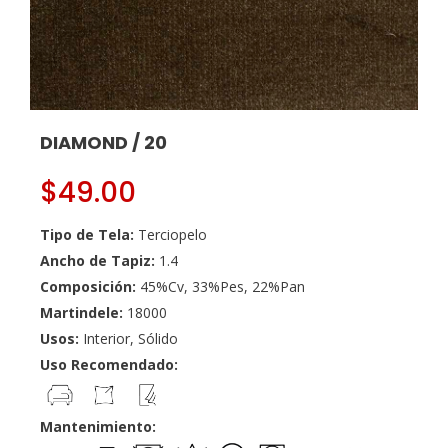
DIAMOND / 20
$
49.00
Tipo de Tela:
Terciopelo
Ancho de Tapiz:
1.4
Composición:
45%Cv, 33%Pes, 22%Pan
Martindele:
18000
Usos:
Interior, Sólido
Uso Recomendado:
Mantenimiento: