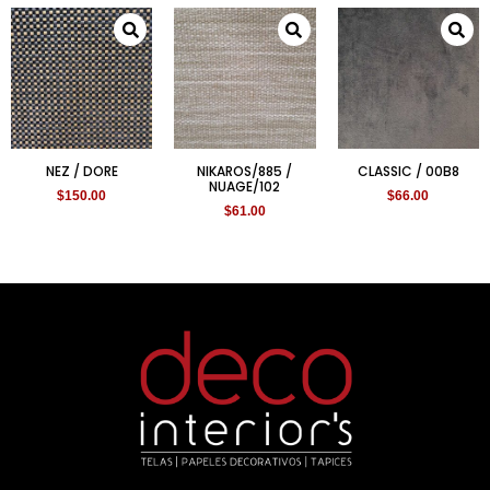
NEZ / DORE
NIKAROS/885 /
CLASSIC / 00B8
NUAGE/102
$
150.00
$
66.00
$
61.00