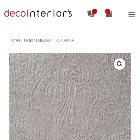
0
Home
/
Telas
/ EMBASSY 1 / 5 PANNA