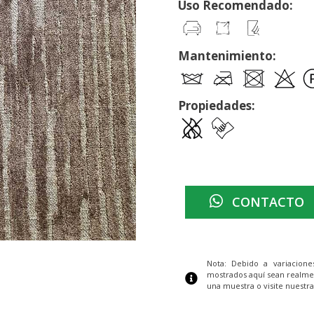
Uso Recomendado:
Mantenimiento:
Propiedades:
CONTACTO
Nota: Debido a variacion
mostrados aquí sean realme
una muestra o visite nuestra