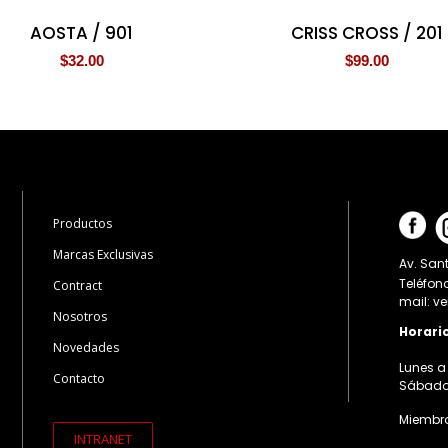
AOSTA / 901
CRISS CROSS / 201
$
32.00
$
99.00
Productos
Marcas Exclusivas
Av. Sant
Teléfon
Contract
mail: v
Nosotros
Horari
Novedades
Lunes a 
Contacto
Sábados:
Miembro
INTRANET