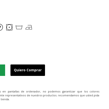
Quiero Comprar
es en pantallas de ordenador, no podemos garantizar que los colores
nte representativos de nuestros productos. recomendamos que usted pida
 tienda.