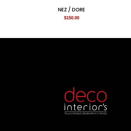
NEZ / DORE
$
150.00