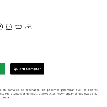
Quiero Comprar
es en pantallas de ordenador, no podemos garantizar que los colores
nte representativos de nuestros productos. recomendamos que usted pida
 tienda.