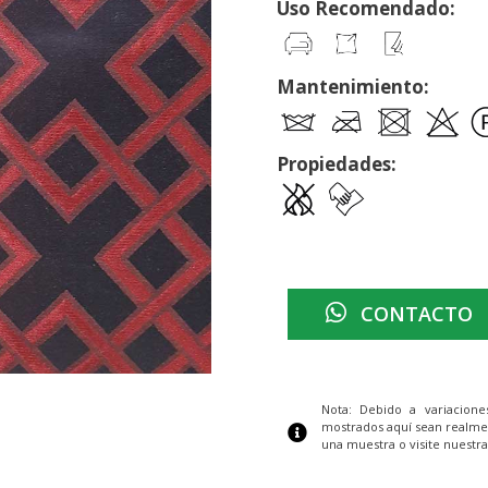
Uso Recomendado:
Mantenimiento:
Propiedades:
CONTACTO
Nota: Debido a variacion
mostrados aquí sean realme
una muestra o visite nuestra