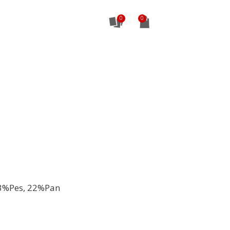
0
3%Pes, 22%Pan