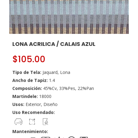
LONA ACRILICA / CALAIS AZUL
$
105.00
Tipo de Tela:
Jaquard, Lona
Ancho de Tapiz:
1.4
Composición:
45%Cv, 33%Pes, 22%Pan
Martindele:
18000
Usos:
Exterior, Diseño
Uso Recomendado:
Mantenimiento: