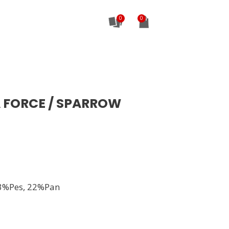
0
 FORCE / SPARROW
3%Pes, 22%Pan