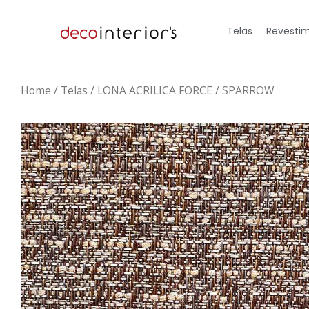
Telas
Revestim
Home
/
Telas
/ LONA ACRILICA FORCE / SPARROW