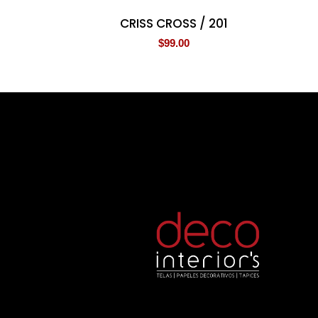
CRISS CROSS / 201
$
99.00