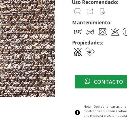
Uso Recomendado:
Mantenimiento:
Propiedades:
CONTACTO
Nota: Debido a variacion
mostrados aquí sean realme
una muestra o visite nuestra