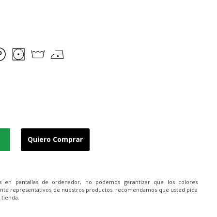
Quiero Comprar
es en pantallas de ordenador, no podemos garantizar que los colores
nte representativos de nuestros productos. recomendamos que usted pida
 tienda.