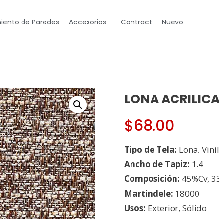
iento de Paredes
Accesorios
Contract
Nuevo
LONA ACRILICA
$
68.00
Tipo de Tela:
Lona, Vinil
Ancho de Tapiz:
1.4
Composición:
45%Cv, 3
Martindele:
18000
Usos:
Exterior, Sólido