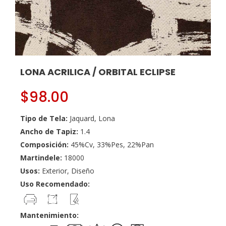
LONA ACRILICA / ORBITAL ECLIPSE
$
98.00
Tipo de Tela:
Jaquard, Lona
Ancho de Tapiz:
1.4
Composición:
45%Cv, 33%Pes, 22%Pan
Martindele:
18000
Usos:
Exterior, Diseño
Uso Recomendado:
Mantenimiento: