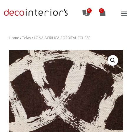
0
Home
/
Telas
/ LONA ACRILICA / ORBITAL ECLIPSE