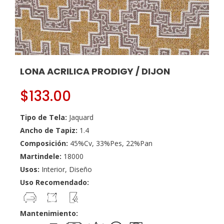
LONA ACRILICA PRODIGY / DIJON
$
133.00
Tipo de Tela:
Jaquard
Ancho de Tapiz:
1.4
Composición:
45%Cv, 33%Pes, 22%Pan
Martindele:
18000
Usos:
Interior, Diseño
Uso Recomendado:
Mantenimiento: