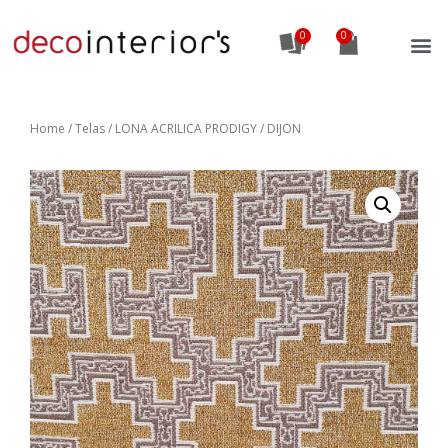
0
Home
/
Telas
/ LONA ACRILICA PRODIGY / DIJON