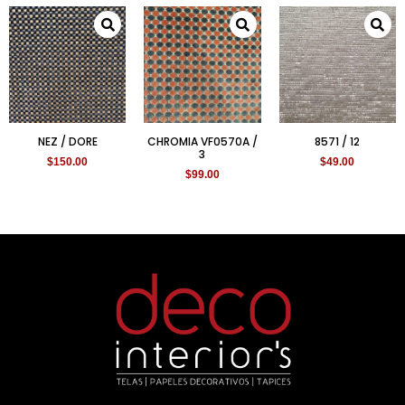
NEZ / DORE
CHROMIA VF0570A /
8571 / 12
3
$
150.00
$
49.00
$
99.00