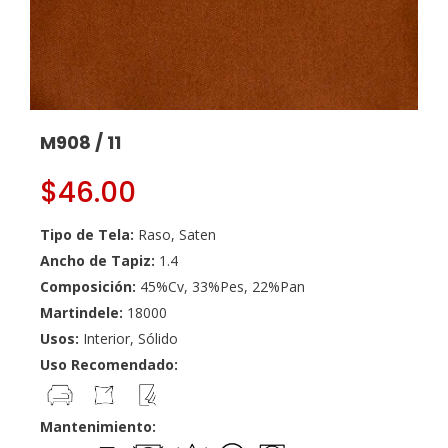
M908 / 11
$
46.00
Tipo de Tela:
Raso, Saten
Ancho de Tapiz:
1.4
Composición:
45%Cv, 33%Pes, 22%Pan
Martindele:
18000
Usos:
Interior, Sólido
Uso Recomendado:
Mantenimiento: