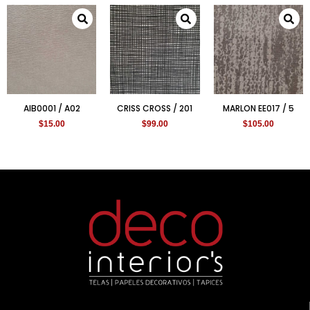
AIB0001 / A02
CRISS CROSS / 201
MARLON EE017 / 5
$
15.00
$
99.00
$
105.00