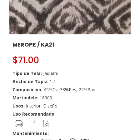
MEROPE / KA21
$
71.00
Tipo de Tela:
Jaquard
Ancho de Tapiz:
1.4
Composición:
45%Cv, 33%Pes, 22%Pan
Martindele:
18000
Usos:
Interior, Diseño
Uso Recomendado:
Mantenimiento: