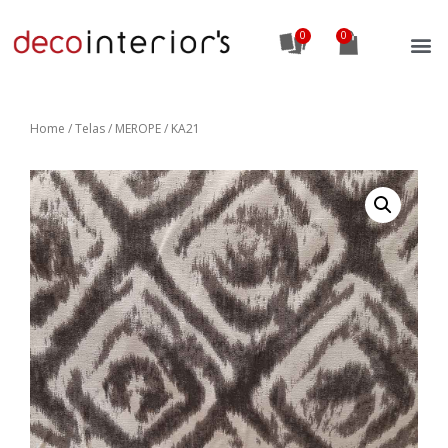
0
Home
/
Telas
/ MEROPE / KA21