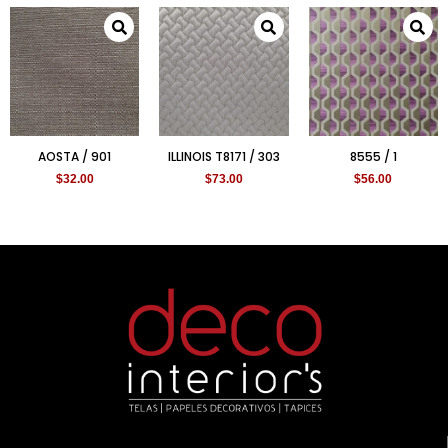
AOSTA / 901
ILLINOIS T8171 / 303
8555 / 1
$
32.00
$
73.00
$
56.00