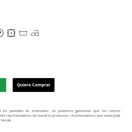
Quiero Comprar
es en pantallas de ordenador, no podemos garantizar que los colores
nte representativos de nuestros productos. recomendamos que usted pida
 tienda.