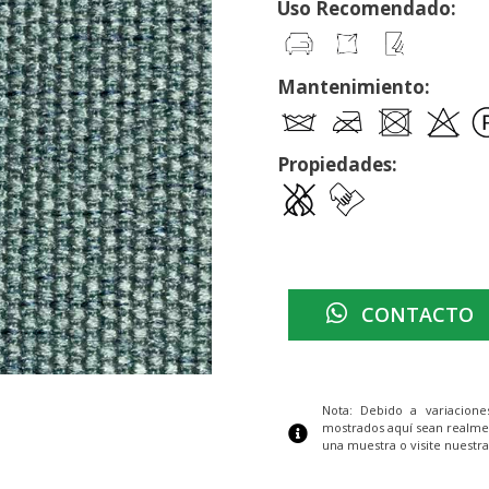
Uso Recomendado:
Mantenimiento:
Propiedades:
CONTACTO
Nota: Debido a variacion
mostrados aquí sean realme
una muestra o visite nuestra