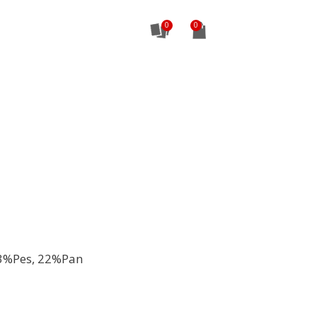
0
3%Pes, 22%Pan