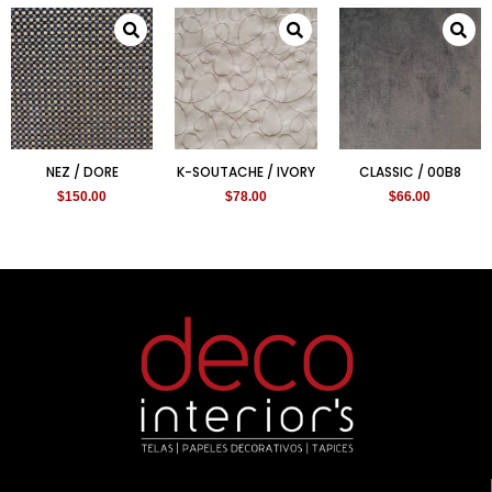
NEZ / DORE
K-SOUTACHE / IVORY
CLASSIC / 00B8
$
150.00
$
78.00
$
66.00