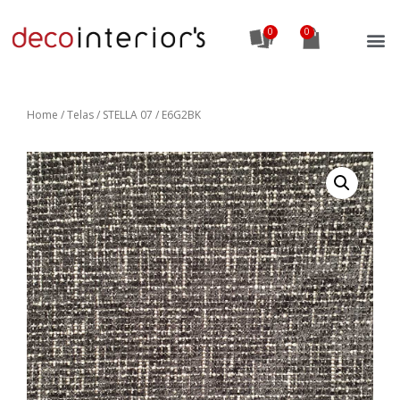
0
Home
/
Telas
/ STELLA 07 / E6G2BK