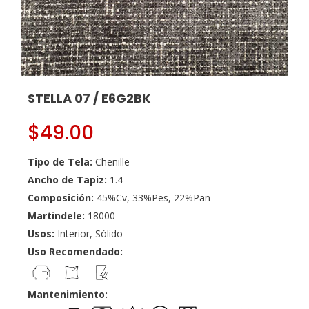
STELLA 07 / E6G2BK
$
49.00
Tipo de Tela:
Chenille
Ancho de Tapiz:
1.4
Composición:
45%Cv, 33%Pes, 22%Pan
Martindele:
18000
Usos:
Interior, Sólido
Uso Recomendado:
Mantenimiento: