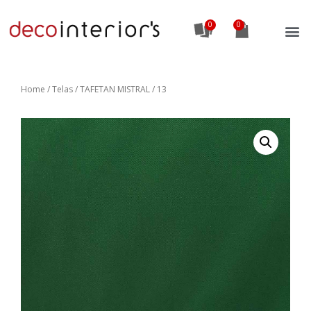
0
Home
/
Telas
/ TAFETAN MISTRAL / 13