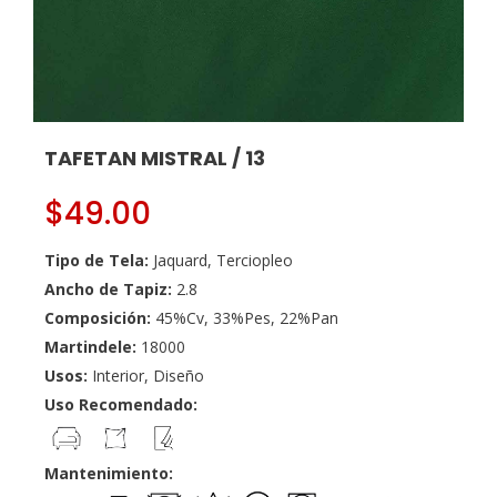
TAFETAN MISTRAL / 13
$
49.00
Tipo de Tela:
Jaquard, Terciopleo
Ancho de Tapiz:
2.8
Composición:
45%Cv, 33%Pes, 22%Pan
Martindele:
18000
Usos:
Interior, Diseño
Uso Recomendado:
Mantenimiento: