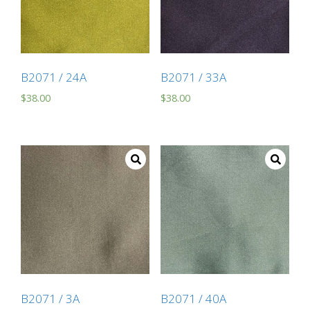
B2071 / 24A
B2071 / 33A
$
38.00
$
38.00
B2071 / 3A
B2071 / 40A