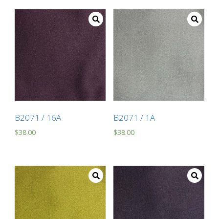
B2071 / 16A
B2071 / 1A
$
38.00
$
38.00