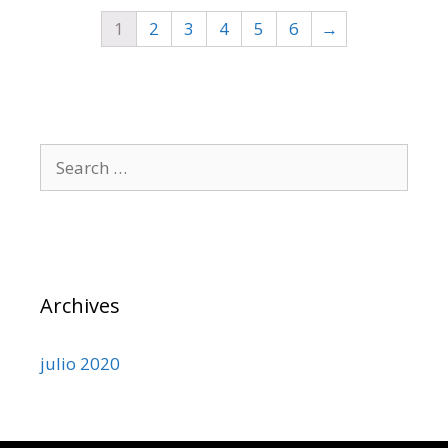
1
2
3
4
5
6
→
Archives
julio 2020