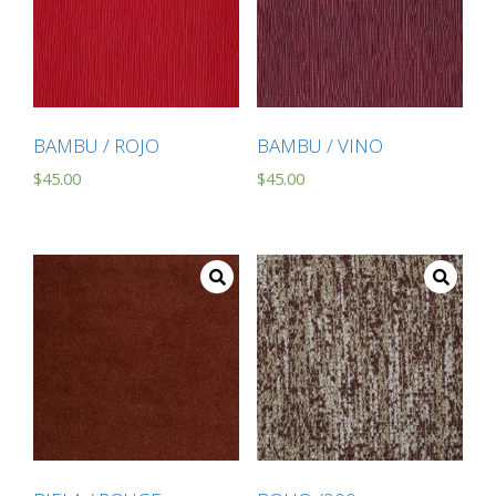
BAMBU / ROJO
BAMBU / VINO
$
45.00
$
45.00