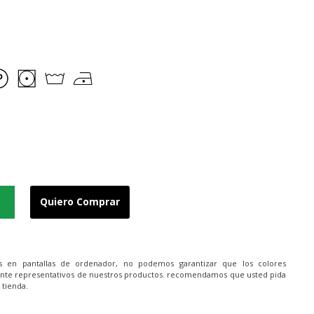
Quiero Comprar
es en pantallas de ordenador, no podemos garantizar que los colores
nte representativos de nuestros productos. recomendamos que usted pida
 tienda.