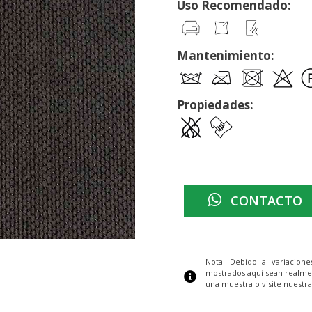
Uso Recomendado:
Mantenimiento:
Propiedades:
CONTACTO
Nota: Debido a variacion
mostrados aquí sean realme
una muestra o visite nuestra