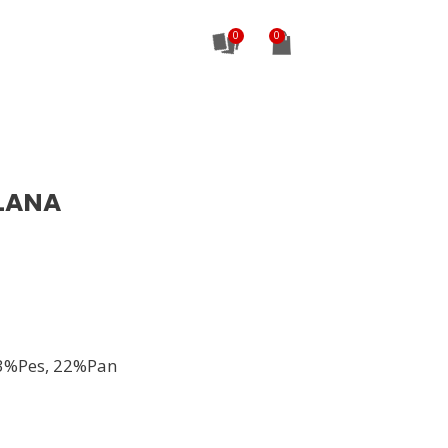
0
LLANA
3%Pes, 22%Pan