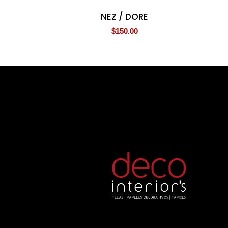
NEZ / DORE
$
150.00