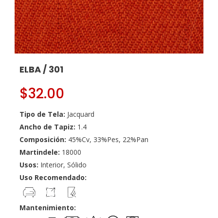
ELBA / 301
$
32.00
Tipo de Tela:
Jacquard
Ancho de Tapiz:
1.4
Composición:
45%Cv, 33%Pes, 22%Pan
Martindele:
18000
Usos:
Interior, Sólido
Uso Recomendado:
Mantenimiento: