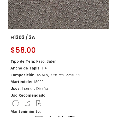
H1303 / 3A
$
58.00
Tipo de Tela:
Raso, Saten
Ancho de Tapiz:
1.4
Composición:
45%Cv, 33%Pes, 22%Pan
Martindele:
18000
Usos:
Interior, Diseño
Uso Recomendado:
Mantenimiento: