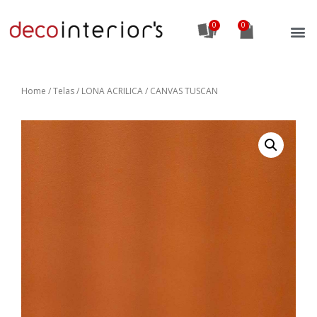
0
Home
/
Telas
/ LONA ACRILICA / CANVAS TUSCAN