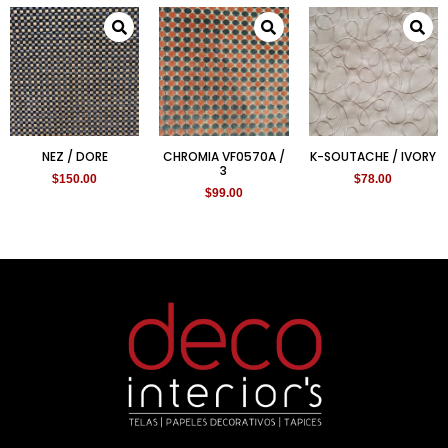
NEZ / DORE
CHROMIA VF0570A /
K-SOUTACHE / IVORY
3
$
150.00
$
78.00
$
99.00