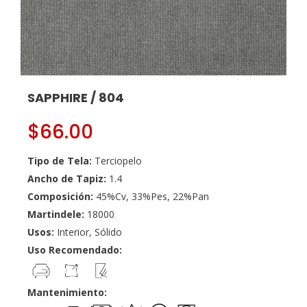
SAPPHIRE / 804
$
66.00
Tipo de Tela:
Terciopelo
Ancho de Tapiz:
1.4
Composición:
45%Cv, 33%Pes, 22%Pan
Martindele:
18000
Usos:
Interior, Sólido
Uso Recomendado:
Mantenimiento: