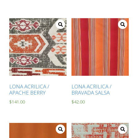
LONA ACRILICA /
LONA ACRILICA /
APACHE BERRY
BRAVADA SALSA
$
141.00
$
42.00