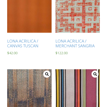
LONA ACRILICA /
LONA ACRILICA /
CANVAS TUSCAN
MERCHANT SANGRIA
$
42.00
$
122.00