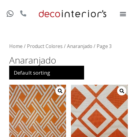
Home
/ Product Colores /
Anaranjado
/ Page 3
Anaranjado