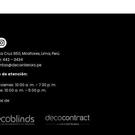
a Cruz 950, Miraflores, Lima, Perú
o: 442 – 3434
entas@decointeriors.pe
o de atención:
viernes: 10:00 a. m. – 7:30 p. m.
 10:00 a. m. – 5:00 p. m.
s de: