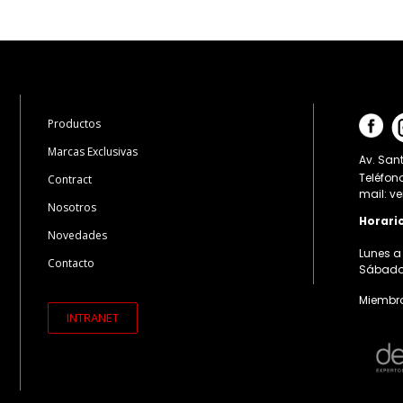
Productos
Marcas Exclusivas
Av. Sant
Teléfon
Contract
mail: v
Nosotros
Horari
Novedades
Lunes a 
Contacto
Sábados:
Miembro
INTRANET