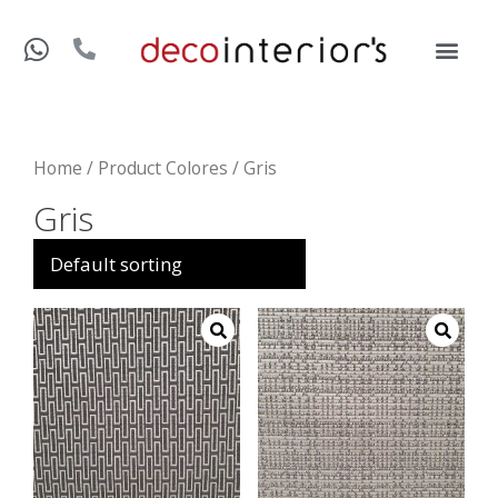
Home
/ Product Colores / Gris
Gris