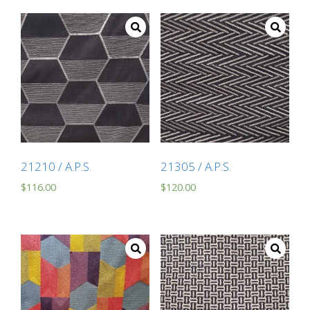
21210 / A.P.S.
21305 / A.P.S.
$
116.00
$
120.00