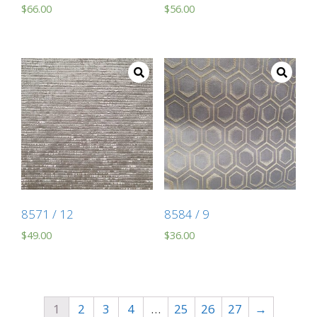
$
66.00
$
56.00
8571 / 12
8584 / 9
$
49.00
$
36.00
1
2
3
4
…
25
26
27
→